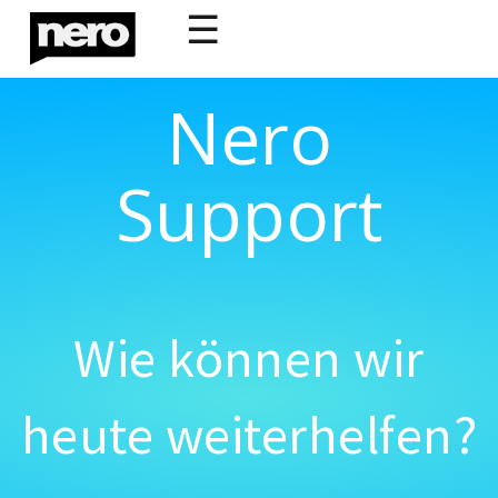
☰
Nero
Support
Wie können wir
heute weiterhelfen?