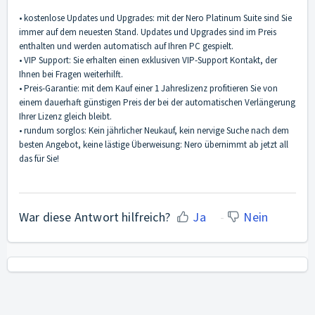
• kostenlose Updates und Upgrades: mit der Nero Platinum Suite sind Sie
immer auf dem neuesten Stand. Updates und Upgrades sind im Preis
enthalten und werden automatisch auf Ihren PC gespielt.
• VIP Support: Sie erhalten einen exklusiven VIP-Support Kontakt, der
Ihnen bei Fragen weiterhilft.
• Preis-Garantie: mit dem Kauf einer 1 Jahreslizenz profitieren Sie von
einem dauerhaft günstigen Preis der bei der automatischen Verlängerung
Ihrer Lizenz gleich bleibt.
• rundum sorglos: Kein jährlicher Neukauf, kein nervige Suche nach dem
besten Angebot, keine lästige Überweisung: Nero übernimmt ab jetzt all
das für Sie!
War diese Antwort hilfreich?
Ja
Nein