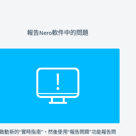
報告Nero軟件中的問題
啟動新的“實時指南”，然後使用“報告問題”功能報告問