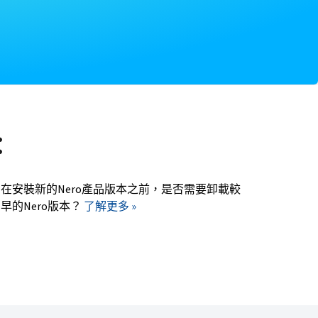
：
在安裝新的Nero產品版本之前，是否需要卸載較
早的Nero版本？
了解更多 »