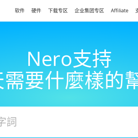
软件
硬件
下载专区
企业集团专区
Affiliate
Nero支持
天需要什麼樣的幫