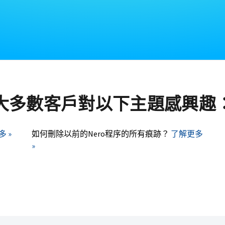
大多數客戶對以下主題感興趣
 »
如何刪除以前的Nero程序的所有痕跡？
了解更多
»