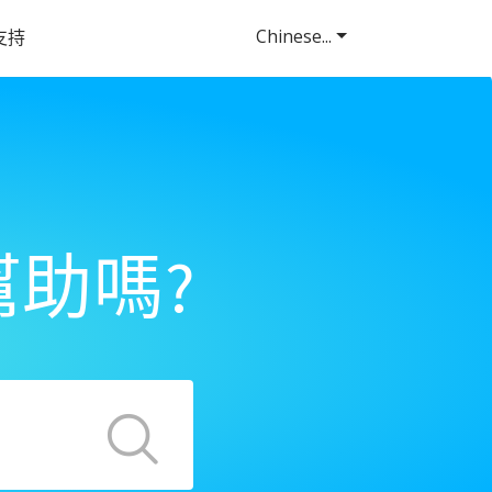
Chinese...
支持
助嗎?