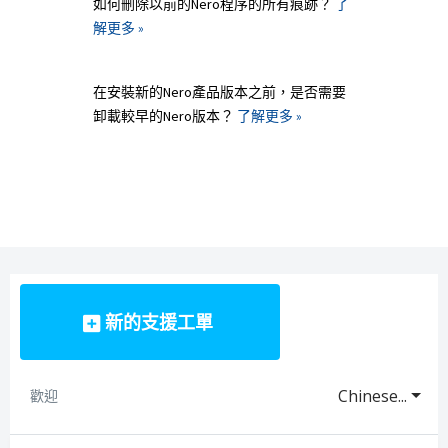
如何刪除以前的Nero程序的所有痕跡？
了
解更多 »
在安裝新的Nero產品版本之前，是否需要
卸載較早的Nero版本？
了解更多 »
新的支援工單
Chinese...
歡迎