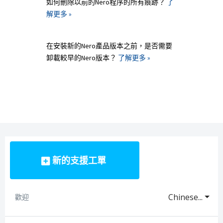
如何刪除以前的Nero程序的所有痕跡？
了
解更多 »
在安裝新的Nero產品版本之前，是否需要
卸載較早的Nero版本？
了解更多 »
新的支援工單
Chinese...
歡迎