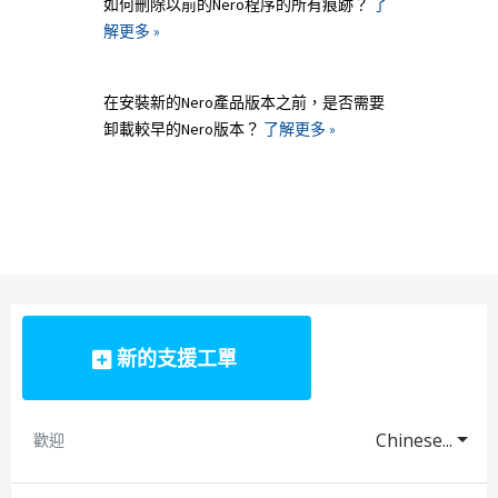
如何刪除以前的Nero程序的所有痕跡？
了
解更多 »
在安裝新的Nero產品版本之前，是否需要
卸載較早的Nero版本？
了解更多 »
新的支援工單
Chinese...
歡迎