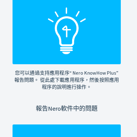
您可以通過支持應用程序“ Nero KnowHow Plus”
報告問題。 從此處下載應用程序，然後按照應用
程序的說明進行操作。
報告Nero軟件中的問題