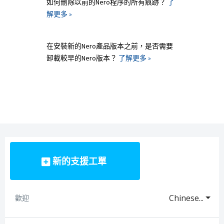
如何刪除以前的Nero程序的所有痕跡？
了
解更多 »
在安裝新的Nero產品版本之前，是否需要
卸載較早的Nero版本？
了解更多 »
新的支援工單
Chinese...
歡迎