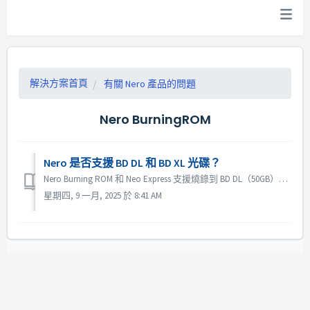
解決方案首頁
有關 Nero 產品的問題
Nero BurningROM
Nero 是否支援 BD DL 和 BD XL 光碟？
Nero Burning ROM 和 Neo Express 支援燒錄到 BD DL（50GB）和 BD XL（100GB 和 128G）光碟。 Nero Video 支援燒錄到 BD DL (50GB)。它不支援 BD XL (100GB)。
星期四, 9 一月, 2025 於 8:41 AM