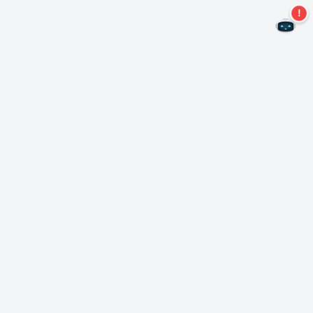
不再錯過任何優惠！
訂閱我們的新聞