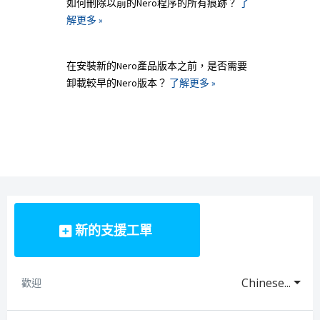
如何刪除以前的Nero程序的所有痕跡？
了
解更多 »
在安裝新的Nero產品版本之前，是否需要
卸載較早的Nero版本？
了解更多 »
新的支援工單
Chinese...
歡迎