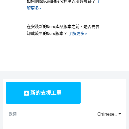
如何刪除以前的Nero程序的所有痕跡？
了
解更多 »
在安裝新的Nero產品版本之前，是否需要
卸載較早的Nero版本？
了解更多 »
新的支援工單
Chinese...
歡迎