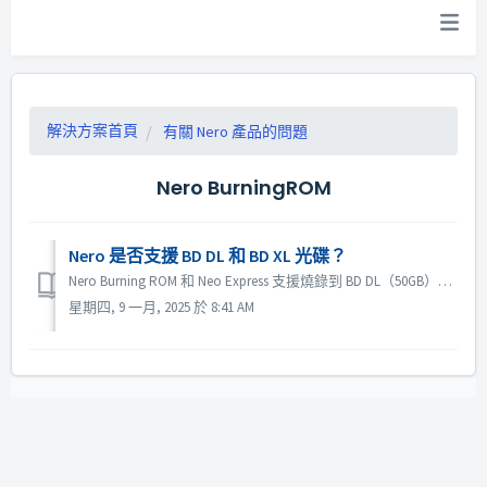
解決方案首頁
有關 Nero 產品的問題
Nero BurningROM
Nero 是否支援 BD DL 和 BD XL 光碟？
Nero Burning ROM 和 Neo Express 支援燒錄到 BD DL（50GB）和 BD XL（100GB 和 128G）光碟。 Nero Video 支援燒錄到 BD DL (50GB)。它不支援 BD XL (100GB)。
星期四, 9 一月, 2025 於 8:41 AM