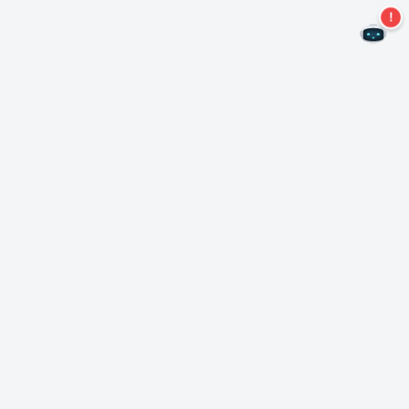
不再錯過任何優惠！
訂閱我們的新聞