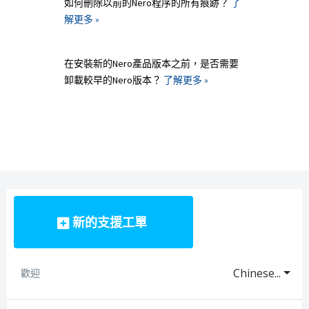
如何刪除以前的Nero程序的所有痕跡？
了
解更多 »
在安裝新的Nero產品版本之前，是否需要
卸載較早的Nero版本？
了解更多 »
新的支援工單
Chinese...
歡迎