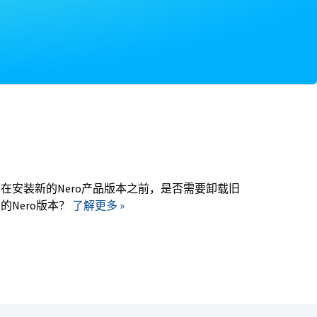
。
在安装新的Nero产品版本之前，是否需要卸载旧
的Nero版本？
了解更多 »