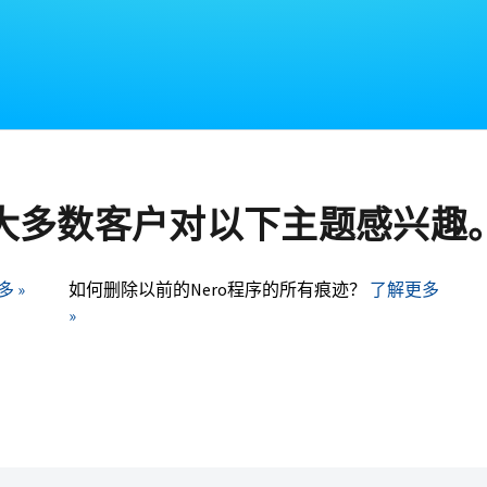
大多数客户对以下主题感兴趣
 »
如何删除以前的Nero程序的所有痕迹？
了解更多
»