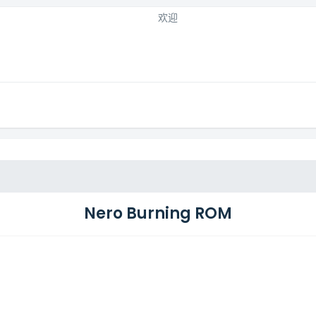
欢迎
Nero Burning ROM