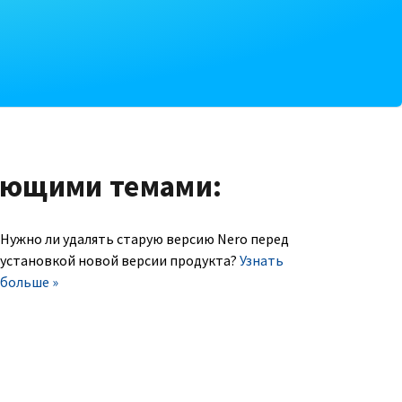
ующими темами:
Нужно ли удалять старую версию Nero перед
установкой новой версии продукта?
Узнать
больше »