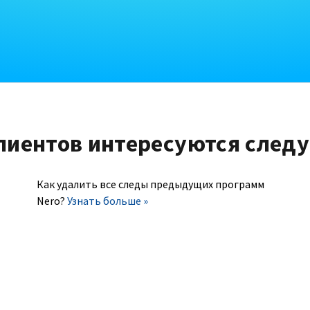
лиентов интересуются след
Как удалить все следы предыдущих программ
Nero?
Узнать больше »