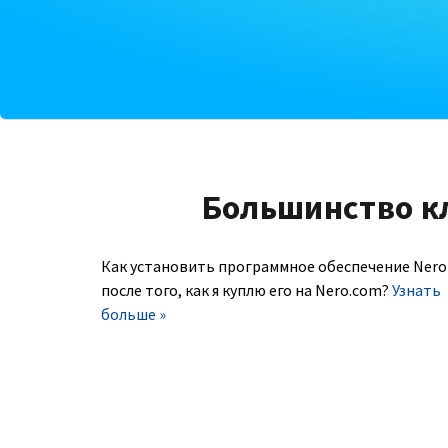
Большинство к
Как установить программное обеспечение Nero
после того, как я куплю его на Nero.com?
Узнать
больше »