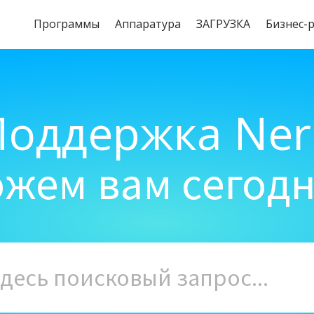
Программы
Aппаратура
ЗАГРУЗКА
Бизнес-
Поддержка Ner
жем вам сегод