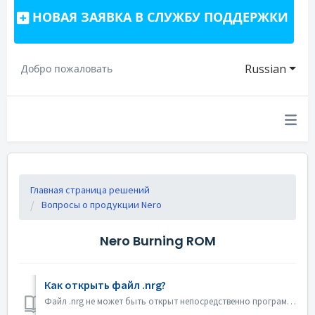
НОВАЯ ЗАЯВКА В СЛУЖБУ ПОДДЕРЖКИ
Russian
Добро пожаловать
Главная страница решений
Вопросы о продукции Nero
Nero Burning ROM
Как открыть файл .nrg?
Файл .nrg не может быть открыт непосредственно программой Nero Burning ROM. Вы можете записать файл nrg на диск с помощью Nero Burning ROM. Или использоват...