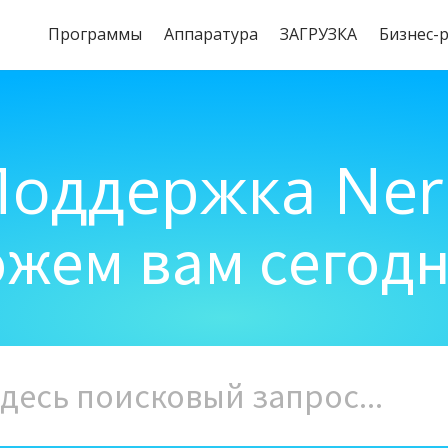
Программы
Aппаратура
ЗАГРУЗКА
Бизнес-
Поддержка Ner
жем вам сегод