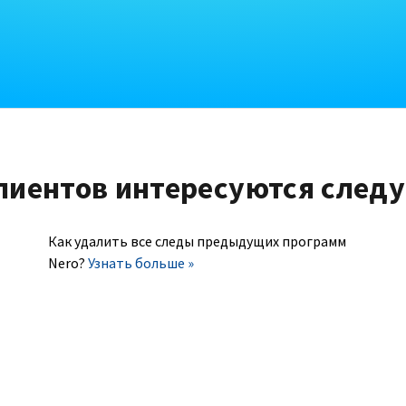
лиентов интересуются след
Как удалить все следы предыдущих программ
Nero?
Узнать больше »