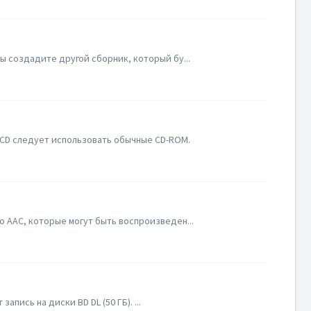
ы создадите другой сборник, который бу...
 CD следует использовать обычные CD-ROM.
o AAC, которые могут быть воспроизведен...
апись на диски BD DL (50 ГБ). ...