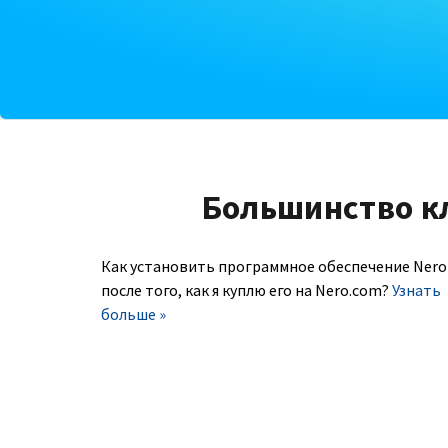
Большинство к
Как установить программное обеспечение Nero
после того, как я куплю его на Nero.com?
Узнать
больше »