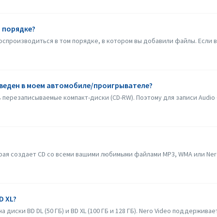
м порядке?
воспроизводиться в том порядке, в котором вы добавили файлы. Если в
веден в моем автомобиле/проигрывателе?
ь перезаписываемые компакт-диски (CD-RW). Поэтому для записи Audio
торая создает CD со всеми вашими любимыми файлами MP3, WMA или Ner
D XL?
иски BD DL (50 ГБ) и BD XL (100 ГБ и 128 ГБ). Nero Video поддерживает з