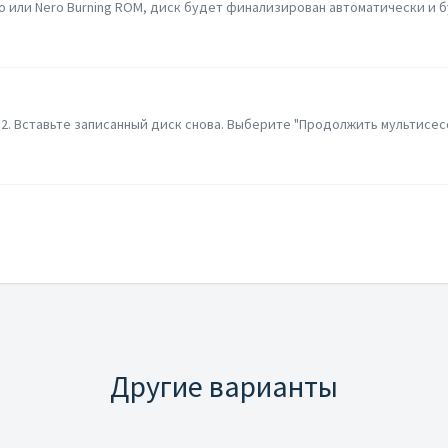
eo или Nero Burning ROM, диск будет финализирован автоматически и б
си. 2. Вставьте записанный диск снова. Выберите "Продолжить мультисе
Другие варианты