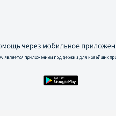
омощь через мобильное приложен
w является приложением поддержки для новейших про