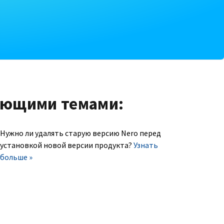
ующими темами:
Нужно ли удалять старую версию Nero перед
установкой новой версии продукта?
Узнать
больше »