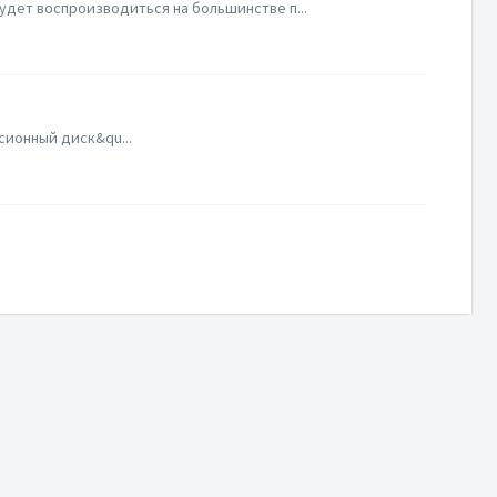
удет воспроизводиться на большинстве п...
ссионный диск&qu...