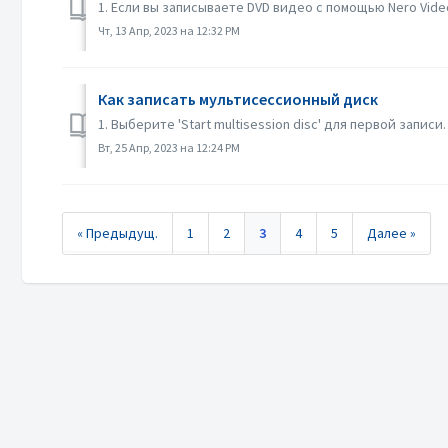
1. Если вы записываете DVD видео с помощью Nero Vid
Чт, 13 Апр, 2023 на 12:32 PM
Как записать мультисессионный диск
1. Выберите 'Start multisession disc' для первой запи
Вт, 25 Апр, 2023 на 12:24 PM
« Предыдущ.
1
2
3
4
5
Далее »