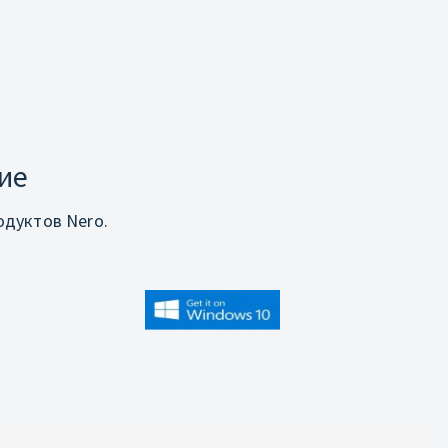
ие
дуктов Nero.