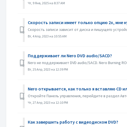
Чт, 9 Янв, 2025 на 8:37 AM
Скорость записи имеет только опцию 2x, мне 
Скорость записи зависит от диска и пишущего устройс
Вт, 4 Апр, 2023 на 10:55 AM
Поддерживает ли Nero DVD audio/SACD?
Nero не поддерживает DVD audio/SACD. Nero Burning RO
Вт, 25 Апр, 2023 на 12:39 PM
Nero открывается, как только я вставляю CD и
Откройте Панель управления, перейдите в раздел Авт
Чт, 27 Апр, 2023 на 12:10 PM
Как завершить работу с видеодиском DVD?