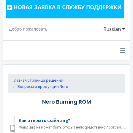
НОВАЯ ЗАЯВКА В СЛУЖБУ ПОДДЕРЖКИ
Russian
Добро пожаловать
Главная страница решений
Вопросы о продукции Nero
Nero Burning ROM
Как открыть файл .nrg?
Файл .nrg не может быть открыт непосредственно программой Nero Burning ROM. Вы можете записать файл nrg на диск с помощью Nero Burning ROM. Или использоват...