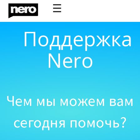
☰
Поддержка
Nero
Чем мы можем вам
сегодня помочь?