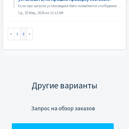
Если при запуске установщика Nero появляется сообщение об ошибке «Приложение, которое вы пытаетесь установить, не прошло проверку Microsoft», как показано н...
Ср, 25 Мар, 2026 на 11:13 AM
1
2
Другие варианты
Запрос на обзор заказов