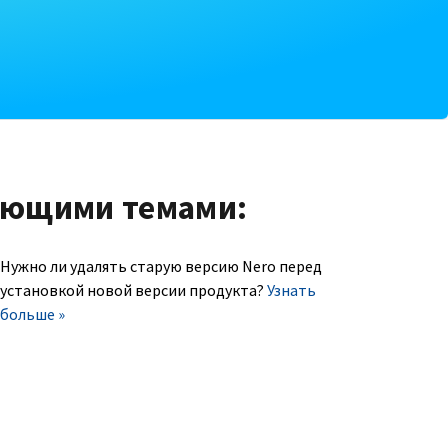
ующими темами:
Нужно ли удалять старую версию Nero перед
установкой новой версии продукта?
Узнать
больше »