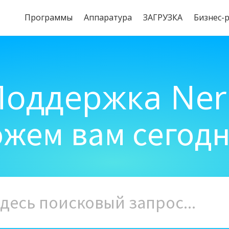
Программы
Aппаратура
ЗАГРУЗКА
Бизнес-
Поддержка Ner
жем вам сегод