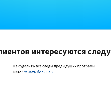
лиентов интересуются след
Как удалить все следы предыдущих программ
Nero?
Узнать больше »