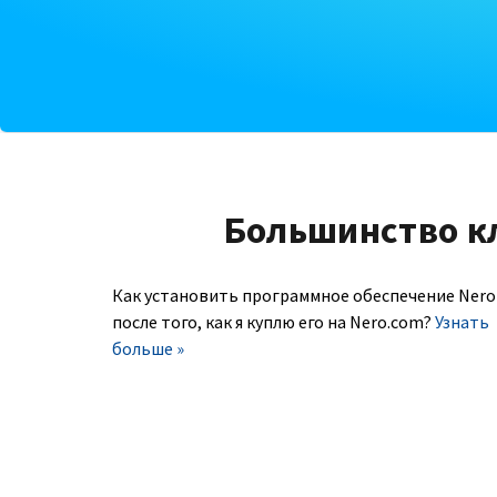
Большинство к
Как установить программное обеспечение Nero
после того, как я куплю его на Nero.com?
Узнать
больше »