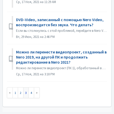
Ср, 17 Ноя, 2021 на 11:29 AM
DVD-Video, записанный с помощью Nero Video,
воспроизводится без звука. Что делать?
Если вы столкнулись с этой проблемой, перейдите в Nero Video, просмотрите исходный проект. Перед записью убедитесь, что звук в порядке. Если при предварител...
Вт, 29 Июн, 2021 на 2:46 PM
Можно ли перенести видеопроект, созданный в
Nero 2019, на другой ПК и продолжить
редактирование в Nero 2021?
Можно ли перенести видеопроект (ПК 1), обработанный в Nero 2019, на другой ПК (ПК 2) и продолжить редактирование в Nero 2021? Да, вы можете скопировать прое...
Ср, 17 Ноя, 2021 на 3:18 PM
1
2
3
4