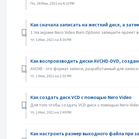
Пн, 28 Июн, 2021 на 4:10 PM
Как сначала записать на жесткий диск, а зате
1. На экране Nero Video Burn Options запишите проект в
Чт, 1 Июл, 2021 на 4:36 PM
Как воспроизводить диски AVCHD-DVD, создан
AVCHD - это формат записи, разработанный для записи 
Чт, 1 Июл, 2021 на 2:53 PM
Как создать диск VCD с помощью Nero Video
Для того чтобы создать VCD-диск с помощью Nero Video,
Чт, 1 Июл, 2021 на 2:49 PM
Как настроить размер выходного файла при з