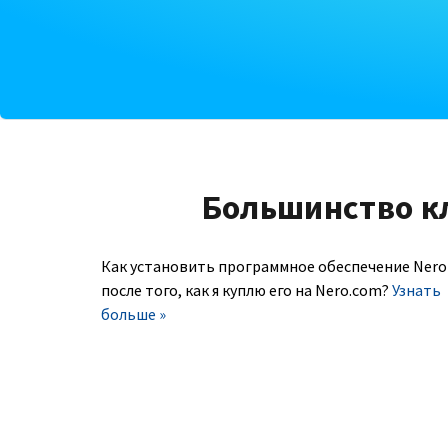
Большинство к
Как установить программное обеспечение Nero
после того, как я куплю его на Nero.com?
Узнать
больше »