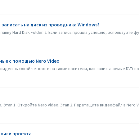
м записать на диск из проводника Windows?
 папку Hard Disk Folder. 2. Если запись прошла успешно, используйте фу
ные с помощью Nero Video
видео высокой четкости на такие носители, как записываемые DVD-нос
 Этап 1. Откройте Nero Video. Этап 2. Перетащите видеофайл в Nero Vi
аписи проекта