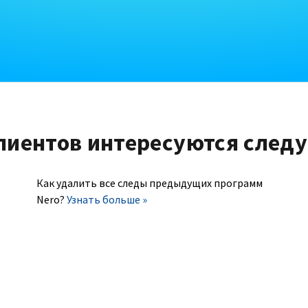
лиентов интересуются след
Как удалить все следы предыдущих программ
Nero?
Узнать больше »