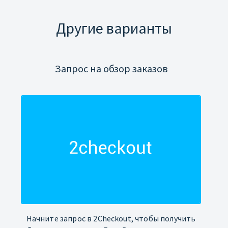
Другие варианты
Запрос на обзор заказов
Начните запрос в 2Checkout, чтобы получить