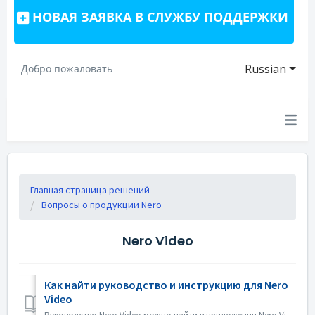
НОВАЯ ЗАЯВКА В СЛУЖБУ ПОДДЕРЖКИ
Russian
Добро пожаловать
Главная страница решений
Вопросы о продукции Nero
Nero Video
Как найти руководство и инструкцию для Nero
Video