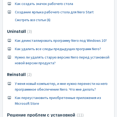
Как создать значок рабочего стола
Создание ярлыка рабочего стола для Nero Start
Смотреть все статьи (6)
Uninstall
3
Как деинсталлировать программу Nero под Windows 10?
Как удалить все следы предыдущих программ Nero?
Нужно ли удалять старую версию Nero перед установкой
новой версии продукта?
Reinstall
2
У меня новый компьютер, и мне нужно перенести на него
программное обеспечение Nero. Что мне делать?
Как переустановить приобретенные приложения из
Microsoft Store
Решение проблем с установкой
11