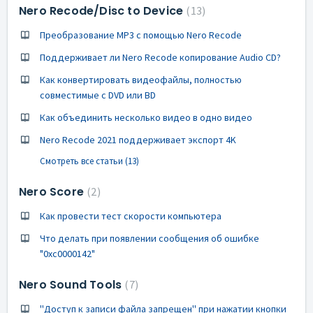
Nero Recode/Disc to Device
13
Преобразование MP3 с помощью Nero Recode
Поддерживает ли Nero Recode копирование Audio CD?
Как конвертировать видеофайлы, полностью
совместимые с DVD или BD
Как объединить несколько видео в одно видео
Nero Recode 2021 поддерживает экспорт 4K
Смотреть все статьи (13)
Nero Score
2
Как провести тест скорости компьютера
Что делать при появлении сообщения об ошибке
"0xc0000142"
Nero Sound Tools
7
''Доступ к записи файла запрещен'' при нажатии кнопки