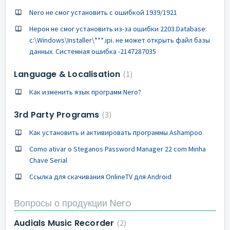
Nero не смог установить с ошибкой 1939/1921
Нерон не смог установить из-за ошибки 2203.Database:
c:\Windows\Installer\***.ipi. не может открыть файл базы
данных. Системная ошибка -2147287035
Language & Localisation
1
Как изменить язык программ Nero?
3rd Party Programs
3
Как установить и активировать программы Ashampoo
Como ativar o Steganos Password Manager 22 com Minha
Chave Serial
Ссылка для скачивания OnlineTV для Android
Вопросы о продукции Nero
Audials Music Recorder
2