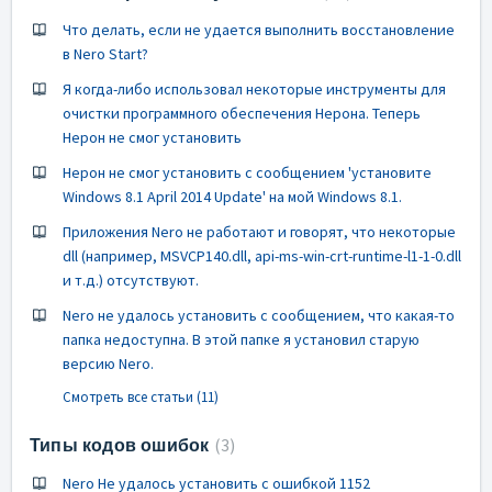
Что делать, если не удается выполнить восстановление
в Nero Start?
Я когда-либо использовал некоторые инструменты для
очистки программного обеспечения Нерона. Теперь
Нерон не смог установить
Нерон не смог установить с сообщением 'установите
Windows 8.1 April 2014 Update' на мой Windows 8.1.
Приложения Nero не работают и говорят, что некоторые
dll (например, MSVCP140.dll, api-ms-win-crt-runtime-l1-1-0.dll
и т.д.) отсутствуют.
Nero не удалось установить с сообщением, что какая-то
папка недоступна. В этой папке я установил старую
версию Nero.
Смотреть все статьи (11)
Типы кодов ошибок
3
Nero Не удалось установить с ошибкой 1152