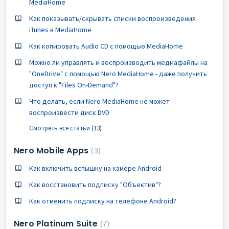
MediaHome
Как показывать/скрывать списки воспроизведения
iTunes в MediaHome
Как копировать Audio CD с помощью MediaHome
Можно ли управлять и воспроизводить медиафайлы на
"OneDrive" с помощью Nero MediaHome - даже получить
доступ к "Files On-Demand"?
Что делать, если Nero MediaHome не может
воспроизвести диск DVD
Смотреть все статьи (13)
Nero Mobile Apps
3
Как включить вспышку на камере Android
Как восстановить подписку "Объектив"?
Как отменить подписку на телефоне Android?
Nero Platinum Suite
7