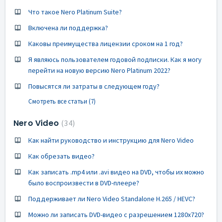
Что такое Nero Platinum Suite?
Включена ли поддержка?
Каковы преимущества лицензии сроком на 1 год?
Я являюсь пользователем годовой подписки. Как я могу
перейти на новую версию Nero Platinum 2022?
Повысятся ли затраты в следующем году?
Смотреть все статьи (7)
Nero Video
34
Как найти руководство и инструкцию для Nero Video
Как обрезать видео?
Как записать .mp4 или .avi видео на DVD, чтобы их можно
было воспроизвести в DVD-плеере?
Поддерживает ли Nero Video Standalone H.265 / HEVC?
Можно ли записать DVD-видео с разрешением 1280x720?