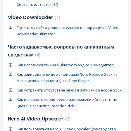
Смотреть все статьи (34)
Video Downloader
1
Где я могу найти дополнительную информацию о Video
Downloader Ultimate?
Часто задаваемые вопросы по аппаратным
средствам
4
Как использовать Nero Bluetooth Аудио AUX-адаптер
Как записывать видео с помощью Nero Recode Stick на
Mac с использованием QuickTime Player
Как устранить отсутствие звука в записях с Recode Stick
Как исправить черно-белое изображение (отсутствие
цвета) в записях с Recode Stick?
Nero AI Video Upscaler
2
Как пользоваться Nero AI Video Upscaler (руководство