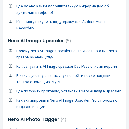
Где можно найти дополнительную информацию об
аудиомагнитофоне?
Как я могу получить поддержку для Audials Music
Recorder?
Nero AI Image Upscaler
5
Почему Nero AI Image Upscaler показывает логотип Nero в
правом нижнем углу?
Как запустить AI Image upscaler Day Pass онлайн версия
В какую учетную запись нужно войти после покупки
товара с помощью PayPal
Где получить программу установки Nero AI Image Upscaler
Как активировать Nero AI Image Upscaler Pro с помощью
кода активации
Nero AI Photo Tagger
4