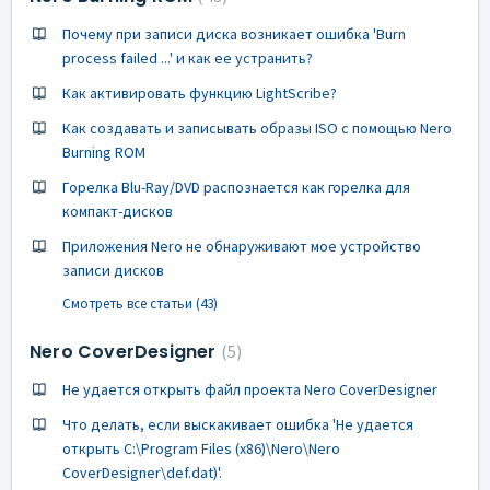
Почему при записи диска возникает ошибка 'Burn
process failed ...' и как ее устранить?
Как активировать функцию LightScribe?
Как создавать и записывать образы ISO с помощью Nero
Burning ROM
Горелка Blu-Ray/DVD распознается как горелка для
компакт-дисков
Приложения Nero не обнаруживают мое устройство
записи дисков
Смотреть все статьи (43)
Nero CoverDesigner
5
Не удается открыть файл проекта Nero CoverDesigner
Что делать, если выскакивает ошибка 'Не удается
открыть C:\Program Files (x86)\Nero\Nero
CoverDesigner\def.dat)'.