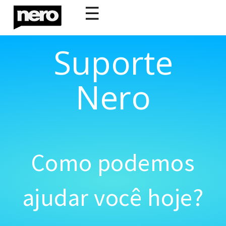
☰
Suporte
Nero
Como podemos
ajudar você hoje?