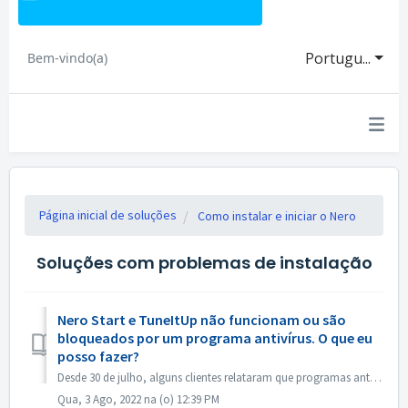
Portugu...
Bem-vindo(a)
Página inicial de soluções
Como instalar e iniciar o Nero
Soluções com problemas de instalação
Nero Start e TuneItUp não funcionam ou são
bloqueados por um programa antivírus. O que eu
posso fazer?
Desde 30 de julho, alguns clientes relataram que programas antivírus, por exemplo, Norton, Avast, etc. reportaram o programa Nero (Nero Start, Nero TuneItUp...
Qua, 3 Ago, 2022 na (o) 12:39 PM