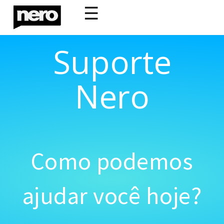
☰
Suporte
Nero
Como podemos
ajudar você hoje?