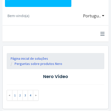
Portugu...
Bem-vindo(a)
Página inicial de soluções
Perguntas sobre produtos Nero
Nero Video
1
2
3
4