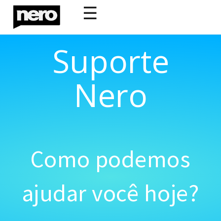
☰
Suporte
Nero
Como podemos
ajudar você hoje?