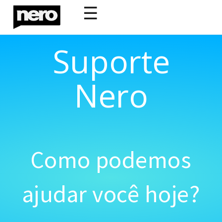
☰
Suporte
Nero
Como podemos
ajudar você hoje?