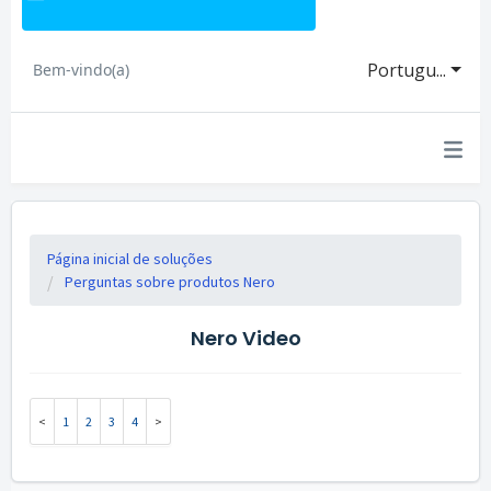
Portugu...
Bem-vindo(a)
Página inicial de soluções
Perguntas sobre produtos Nero
Nero Video
1
2
3
4