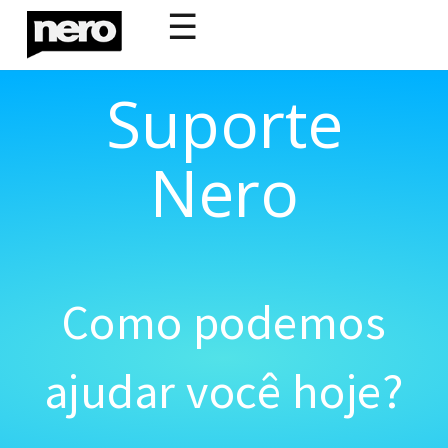
☰
Suporte
Nero
Como podemos
ajudar você hoje?