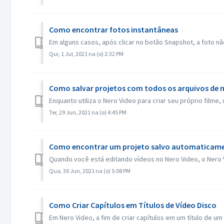
Como encontrar fotos instantâneas
Em alguns casos, após clicar no botão Snapshot, a foto nã
Qui, 1 Jul, 2021 na (o) 2:32 PM
Como salvar projetos com todos os arquivos de m
Enquanto utiliza o Nero Video para criar seu próprio filme
Ter, 29 Jun, 2021 na (o) 4:45 PM
Como encontrar um projeto salvo automaticament
Quando você está editando vídeos no Nero Video, o Nero V
Qua, 30 Jun, 2021 na (o) 5:08 PM
Como Criar Capítulos em Títulos de Vídeo Disco
Em Nero Video, a fim de criar capítulos em um título de um d