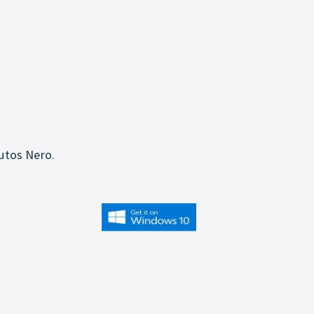
utos Nero.