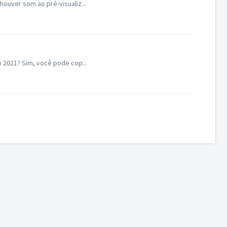
ouver som ao pré-visualiz...
o 2021? Sim, você pode cop...