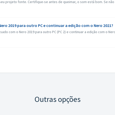
eu projeto fonte. Certifique-se antes de queimar, o som está bom. Se não h
 Nero 2019 para outro PC e continuar a edição com o Nero 2021?
ssado com o Nero 2019 para outro PC (PC 2) e continuar a edição com o Ner
Outras opções