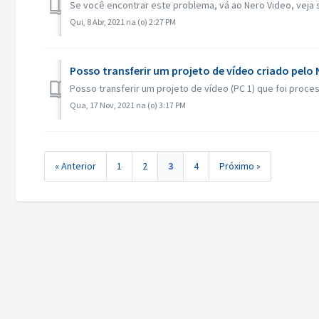
Se você encontrar este problema, vá ao Nero Video, veja s
Qui, 8 Abr, 2021 na (o) 2:27 PM
Posso transferir um projeto de vídeo criado pelo
Posso transferir um projeto de vídeo (PC 1) que foi proce
Qua, 17 Nov, 2021 na (o) 3:17 PM
« Anterior
1
2
3
4
Próximo »