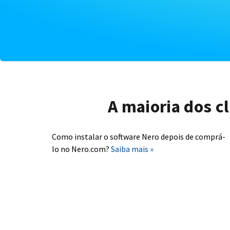
A maioria dos c
Como instalar o software Nero depois de comprá-
lo no Nero.com?
Saiba mais »