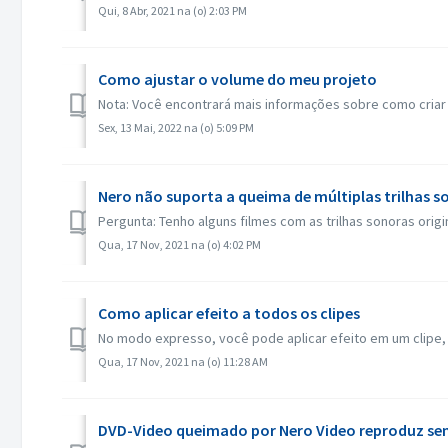
Qui, 8 Abr, 2021 na (o) 2:03 PM
Como ajustar o volume do meu projeto
Nota: Você encontrará mais informações sobre como criar 
Sex, 13 Mai, 2022 na (o) 5:09 PM
Nero não suporta a queima de múltiplas trilhas s
Pergunta: Tenho alguns filmes com as trilhas sonoras origi
Qua, 17 Nov, 2021 na (o) 4:02 PM
Como aplicar efeito a todos os clipes
No modo expresso, você pode aplicar efeito em um clipe, dep
Qua, 17 Nov, 2021 na (o) 11:28 AM
DVD-Video queimado por Nero Video reproduz sem