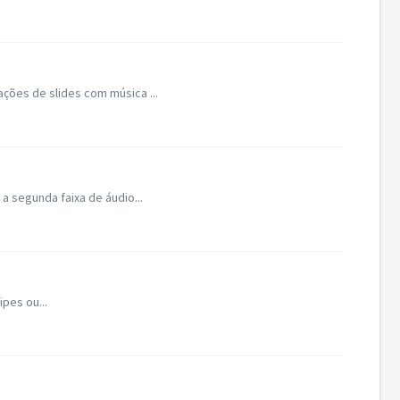
ções de slides com música ...
a segunda faixa de áudio...
pes ou...