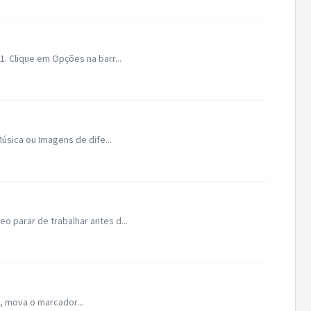
. Clique em Opções na barr...
úsica ou Imagens de dife...
 parar de trabalhar antes d...
o, mova o marcador...