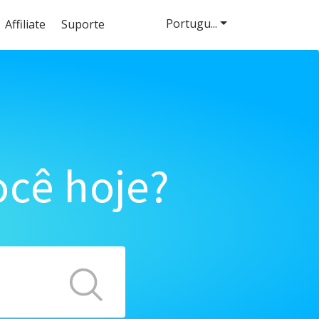
Portugu...
Affiliate
Suporte
cê hoje?