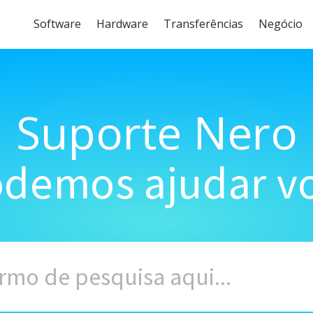
Software
Hardware
Transferências
Negócio
Suporte Nero
demos ajudar vo