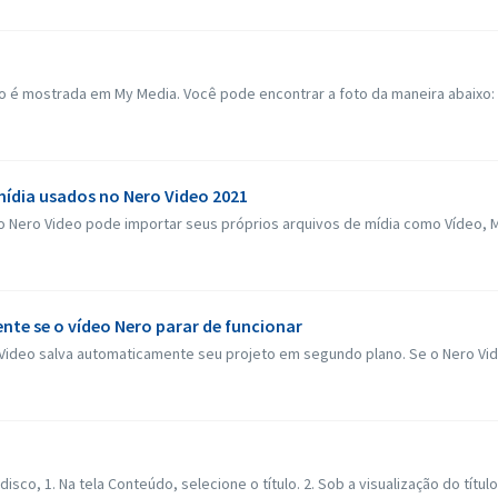
o é mostrada em My Media. Você pode encontrar a foto da maneira abaixo: 1
ídia usados no Nero Video 2021
, o Nero Video pode importar seus próprios arquivos de mídia como Vídeo, M
e se o vídeo Nero parar de funcionar
ideo salva automaticamente seu projeto em segundo plano. Se o Nero Video
isco, 1. Na tela Conteúdo, selecione o título. 2. Sob a visualização do títul