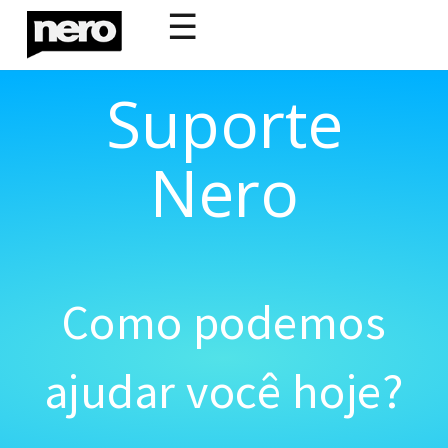
☰
Suporte
Nero
Como podemos
ajudar você hoje?