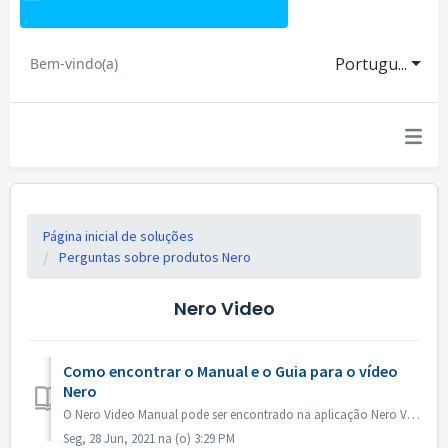
Portugu...
Bem-vindo(a)
Página inicial de soluções
Perguntas sobre produtos Nero
Nero Video
Como encontrar o Manual e o Guia para o vídeo
Nero
O Nero Video Manual pode ser encontrado na aplicação Nero Video. Abra o vídeo Nero, clique em KnowHow no canto superior direito. No menu suspenso, cliqu...
Seg, 28 Jun, 2021 na (o) 3:29 PM