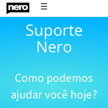
☰
Suporte
Nero
Como podemos
ajudar você hoje?