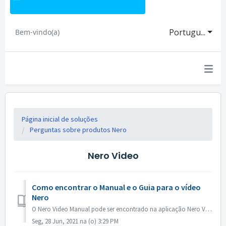
Portugu...
Bem-vindo(a)
Página inicial de soluções
Perguntas sobre produtos Nero
Nero Video
Como encontrar o Manual e o Guia para o vídeo
Nero
O Nero Video Manual pode ser encontrado na aplicação Nero Video. Abra o vídeo Nero, clique em KnowHow no canto superior direito. No menu suspenso, cliqu...
Seg, 28 Jun, 2021 na (o) 3:29 PM