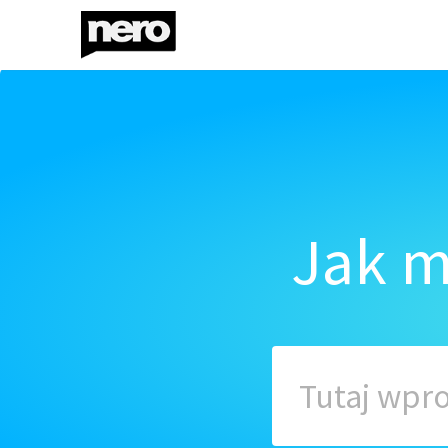
Jak m