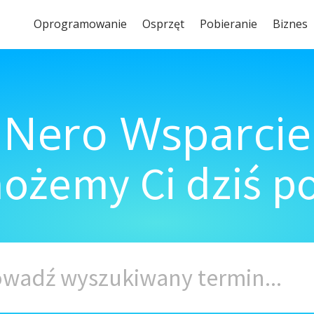
Oprogramowanie
Osprzęt
Pobieranie
Biznes
Nero Wsparcie
ożemy Ci dziś 