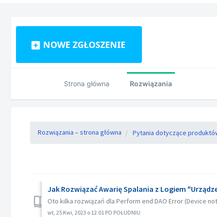
NOWE ZGŁOSZENIE
Strona główna
Rozwiązania
Rozwiązania – strona główna
Pytania dotyczące produktó
Jak Rozwiązać Awarię Spalania z Logiem "Urządz
Oto kilka rozwiązań dla Perform end DAO Error (Device not 
wt, 25 Kwi, 2023 o 12:01 PO POŁUDNIU