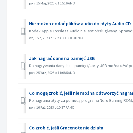
pon, 15 Maj, 2023 o 10:51 RANO
Nie można dodać plików audio do płyty Audio CD
Kodek Apple Lossless Audio nie jest obsługiwany. Sprawdź 
wt, 8 Sie, 2023 o 12:23 PO POŁUDNIU
Jak nagrać dane na pamięć USB
Do nagrywania danych na pamięci/karty USB można użyć pr
pon, 25 Wrz, 2023 o 11:08 RANO
Co mogę zrobić, jeśli nie można odtworzyć nagranej
Po nagraniu płyty za pomocą programu Nero Burning ROM, 
pon, 16 Paź, 2023 o 10:37 RANO
Co zrobić, jeśli Gracenote nie działa