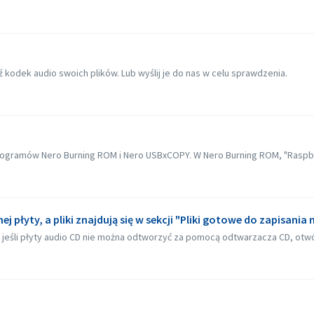
kodek audio swoich plików. Lub wyślij je do nas w celu sprawdzenia.
ogramów Nero Burning ROM i Nero USBxCOPY. W Nero Burning ROM, "Raspberr
 płyty, a pliki znajdują się w sekcji "Pliki gotowe do zapisania 
jeśli płyty audio CD nie można odtworzyć za pomocą odtwarzacza CD, otwór