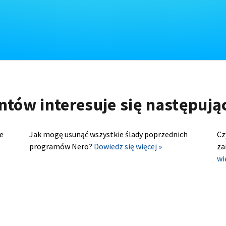
ntów interesuje się następuj
e
Jak mogę usunąć wszystkie ślady poprzednich
Cz
programów Nero?
Dowiedz się więcej »
za
wi