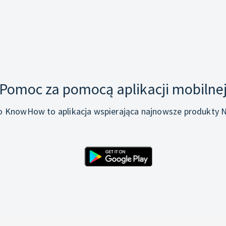
Pomoc za pomocą aplikacji mobilne
o KnowHow to aplikacja wspierająca najnowsze produkty N