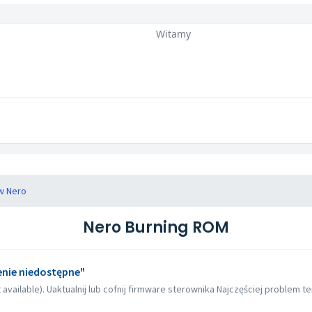
Witamy
w Nero
Nero Burning ROM
enie niedostępne"
available). Uaktualnij lub cofnij firmware sterownika Najczęściej problem te