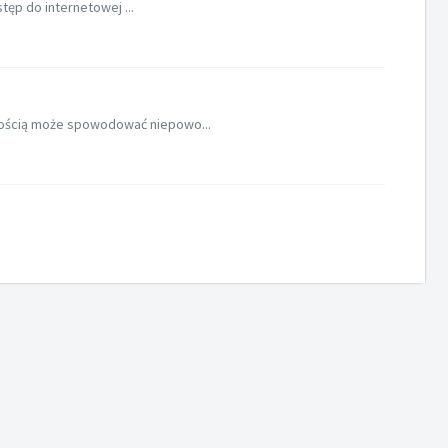
ęp do internetowej ...
kością może spowodować niepowo...