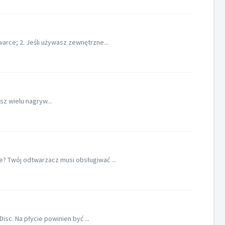
ce; 2. Jeśli używasz zewnętrzne...
z wielu nagryw...
 Twój odtwarzacz musi obsługiwać ...
c. Na płycie powinien być ...