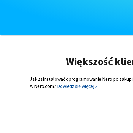
Większość klie
Jak zainstalować oprogramowanie Nero po zakupi
w Nero.com?
Dowiedz się więcej »