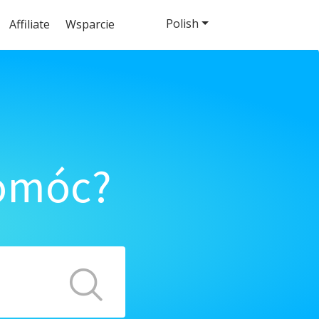
Polish
Affiliate
Wsparcie
pomóc?