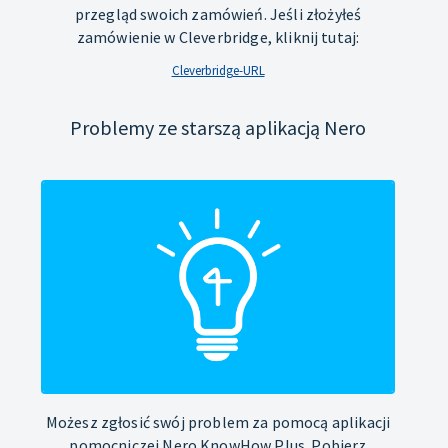
przegląd swoich zamówień. Jeśli złożyłeś
zamówienie w Cleverbridge, kliknij tutaj:
Cleverbridge-URL
Problemy ze starszą aplikacją Nero
Możesz zgłosić swój problem za pomocą aplikacji
pomocniczej Nero KnowHow Plus. Pobierz