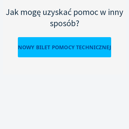
Jak mogę uzyskać pomoc w inny
sposób?
NOWY BILET POMOCY TECHNICZNEJ