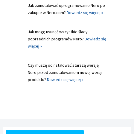
Jak zainstalować oprogramowanie Nero po
zakupie w Nero.com?
Dowiedz się więcej »
Jak mogę usunąć wszystkie ślady
poprzednich programów Nero?
Dowiedz się
więcej »
Czy muszę odinstalować starszą wersję
Nero przed zainstalowaniem nowej wersji
produktu?
Dowiedz się więcej »