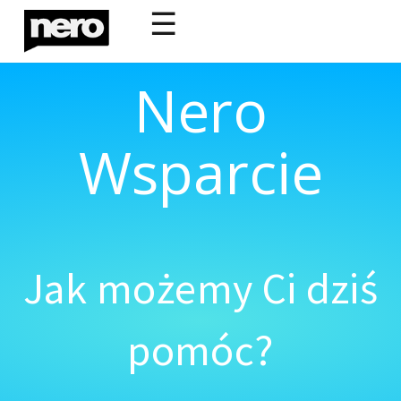
☰
Nero
Wsparcie
Jak możemy Ci dziś
pomóc?