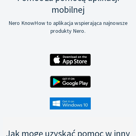
mobilnej
Nero KnowHow to aplikacja wspierająca najnowsze
produkty Nero.
Jak mogę uzyskać pomoc w inny