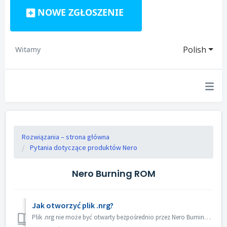
NOWE ZGŁOSZENIE
Polish
Witamy
Rozwiązania – strona główna
Pytania dotyczące produktów Nero
Nero Burning ROM
Jak otworzyć plik .nrg?
Plik .nrg nie może być otwarty bezpośrednio przez Nero Burning ROM. Możesz nagrać plik nrg na płytę za pomocą Nero Burning ROM. Lub użyj oprogramowania do ...