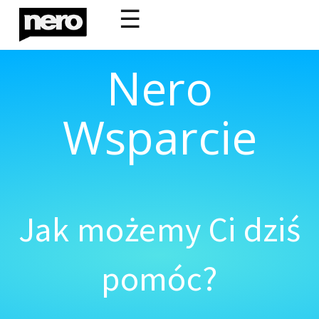
☰
Nero
Wsparcie
Jak możemy Ci dziś
pomóc?