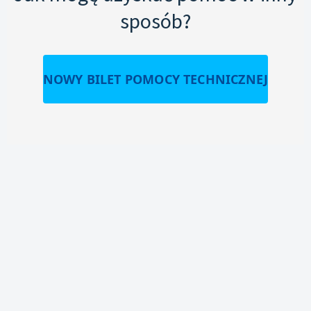
sposób?
NOWY BILET POMOCY TECHNICZNEJ