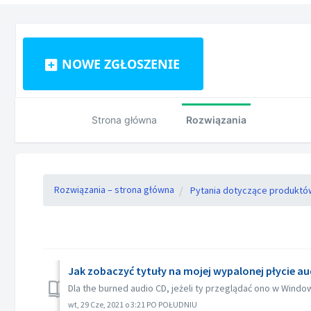
NOWE ZGŁOSZENIE
Strona główna
Rozwiązania
Rozwiązania – strona główna
Pytania dotyczące produktó
Jak zobaczyć tytuły na mojej wypalonej płycie au
Dla the burned audio CD, jeżeli ty przeglądać ono w Window
wt, 29 Cze, 2021 o 3:21 PO POŁUDNIU