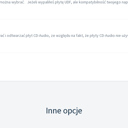
ożna wybrać. Jeżeli wypaliłeś płytę UDF, ale kompatybilność twojego napęd
ć i odtwarzać płyt CD-Audio, ze względu na fakt, że płyty CD-Audio nie uż
Inne opcje