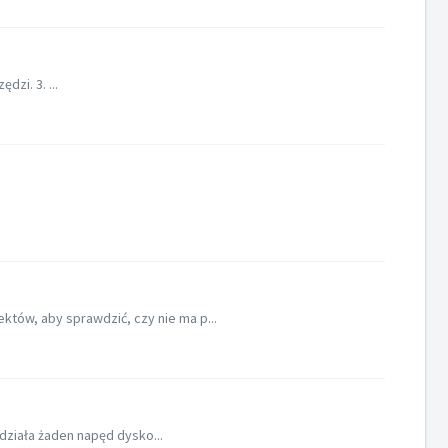
dzi. 3. ...
ów, aby sprawdzić, czy nie ma p...
działa żaden napęd dysko...