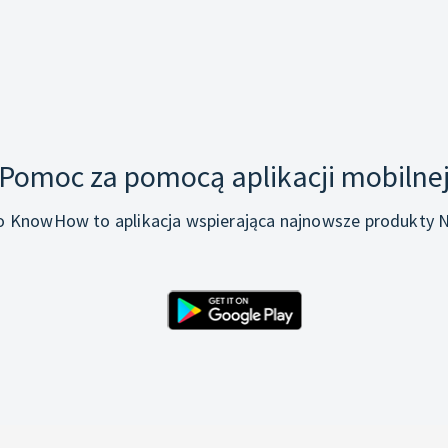
Pomoc za pomocą aplikacji mobilne
o KnowHow to aplikacja wspierająca najnowsze produkty N