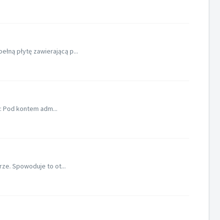
ełną płytę zawierającą p...
ć: Pod kontem adm...
rze. Spowoduje to ot...