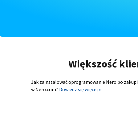
Większość klie
Jak zainstalować oprogramowanie Nero po zakupi
w Nero.com?
Dowiedz się więcej »