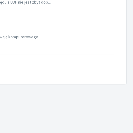
u z UDF nie jest zbyt dob...
ywają komputerowego ...