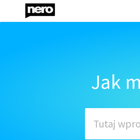
Jak m