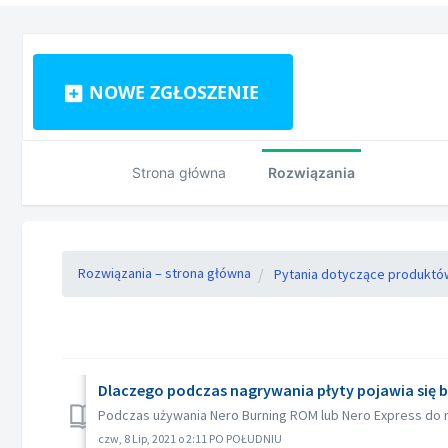
NOWE ZGŁOSZENIE
Strona główna
Rozwiązania
Rozwiązania – strona główna
Pytania dotyczące produktó
Dlaczego podczas nagrywania płyty pojawia się błą
Podczas używania Nero Burning ROM lub Nero Express do na
czw, 8 Lip, 2021 o 2:11 PO POŁUDNIU