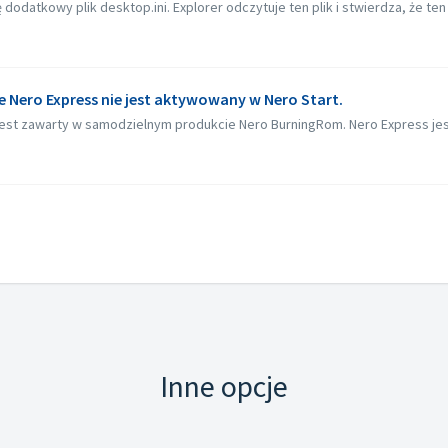
dodatkowy plik desktop.ini. Explorer odczytuje ten plik i stwierdza, że ten
e Nero Express nie jest aktywowany w Nero Start.
est zawarty w samodzielnym produkcie Nero BurningRom. Nero Express jest
Inne opcje