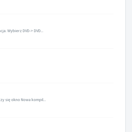
cja. Wybierz DVD-> DVD...
zy się okno Nowa kompil...