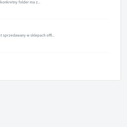
 konkretny folder ma z...
 sprzedawany w sklepach offl...