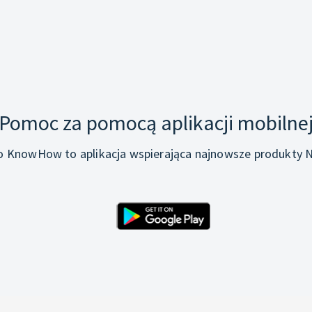
Pomoc za pomocą aplikacji mobilne
o KnowHow to aplikacja wspierająca najnowsze produkty N