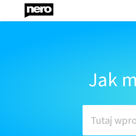
Jak m