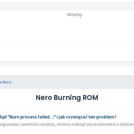
Witamy
w Nero
Nero Burning ROM
d "Burn process failed ..." i jak rozwiązać ten problem?
grywania zawartości na płyty, możesz natknąć się na komunikat o błędzie "