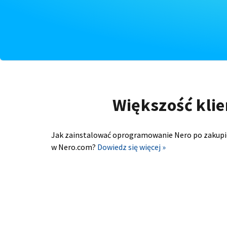
Większość klie
Jak zainstalować oprogramowanie Nero po zakupi
w Nero.com?
Dowiedz się więcej »