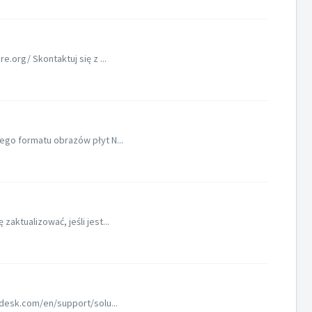
.org/ Skontaktuj się z ...
ego formatu obrazów płyt N...
ktualizować, jeśli jest...
hdesk.com/en/support/solu...