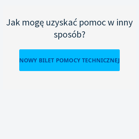
Jak mogę uzyskać pomoc w inny
sposób?
NOWY BILET POMOCY TECHNICZNEJ