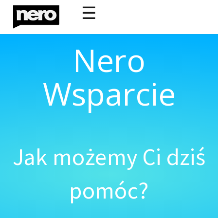
☰
Nero
Wsparcie
Jak możemy Ci dziś
pomóc?