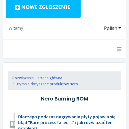
NOWE ZGŁOSZENIE
Polish
Witamy
Rozwiązania – strona główna
Pytania dotyczące produktów Nero
Nero Burning ROM
Dlaczego podczas nagrywania płyty pojawia się
błąd "Burn process failed ..." i jak rozwiązać ten
problem?