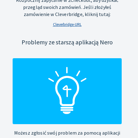
Rozpocznij zapytanie w 2Checkout, aby uzyskać
przegląd swoich zamówień. Jeśli złożyłeś
zamówienie w Cleverbridge, kliknij tutaj:
Cleverbridge-URL
Problemy ze starszą aplikacją Nero
Możesz zgłosić swój problem za pomocą aplikacji