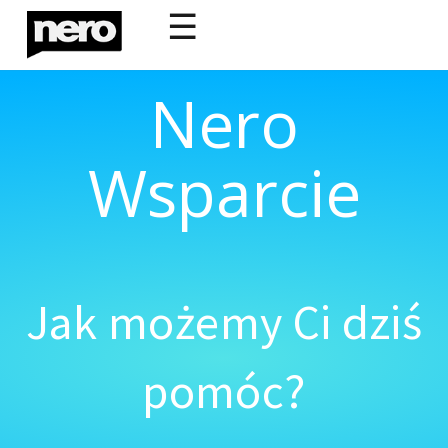
☰
Nero
Wsparcie
Jak możemy Ci dziś
pomóc?