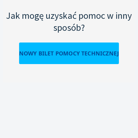
Jak mogę uzyskać pomoc w inny
sposób?
NOWY BILET POMOCY TECHNICZNEJ