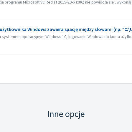
cja programu Microsoft VC Redist 2015-20xx (x86) nie powiodła się", wykonaj 
 użytkownika Windows zawiera spację między słowami (np. "C:\
 systemem operacyjnym Windows 10, logowanie Windows do konta użytkown
Inne opcje