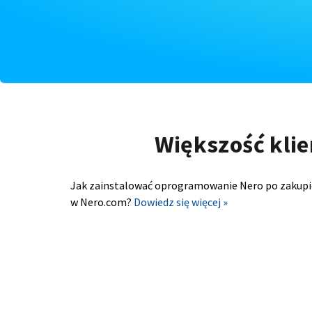
Większość klie
Jak zainstalować oprogramowanie Nero po zakupi
w Nero.com?
Dowiedz się więcej »