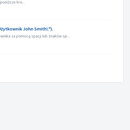
poniższe kro...
Użytkownik John Smith\").
ika za pomocą spacji lub znaków sp...