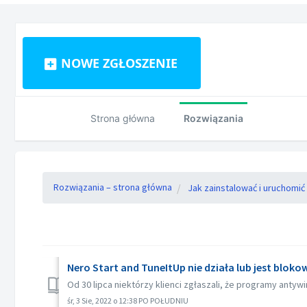
NOWE ZGŁOSZENIE
Strona główna
Rozwiązania
Rozwiązania – strona główna
Jak zainstalować i uruchomi
Nero Start and TuneItUp nie działa lub jest blo
Od 30 lipca niektórzy klienci zgłaszali, że programy antywi
śr, 3 Sie, 2022 o 12:38 PO POŁUDNIU