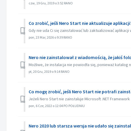
czw, 19 Gru, 2019 o 3:52 RANO
Co zrobić, jeśli Nero Start nie aktualizuje aplikacji
Gdy nie uda Ci się zainstalować lub zaktualizować aplikacj
pon, 23 Mar, 2026 o 9:39 RANO
Nero nie zainstalował z wiadomością, że jakiś fol
Możliwe, że instalacja nie powiodła się, ponieważ katalog n
pt, 20 Gru, 2019 o 9:14 RANO
Co mogę zrobić, jeśli Nero Start nie potrafi zain
Jeżeli Nero Start nie zainstaluje Microsoft .NET Framewor
pon, 6 Cze, 2022 o 12:04 PO POŁUDNIU
Nero 2020 lub starsza wersja nie udało się zainsta