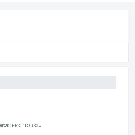
tUp i Nero Info) jako...