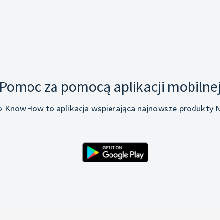
Pomoc za pomocą aplikacji mobilne
o KnowHow to aplikacja wspierająca najnowsze produkty N