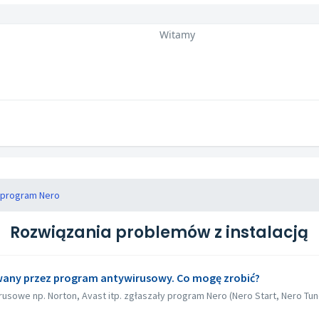
Witamy
ć program Nero
Rozwiązania problemów z instalacją
kowany przez program antywirusowy. Co mogę zrobić?
rusowe np. Norton, Avast itp. zgłaszały program Nero (Nero Start, Nero TuneI