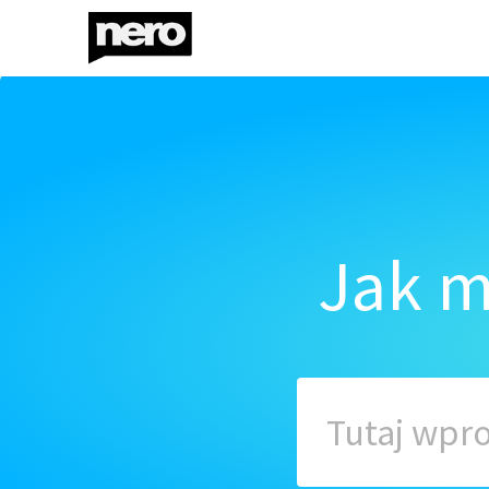
Jak m