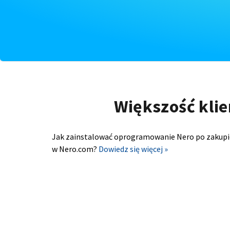
Większość klie
Jak zainstalować oprogramowanie Nero po zakupi
w Nero.com?
Dowiedz się więcej »