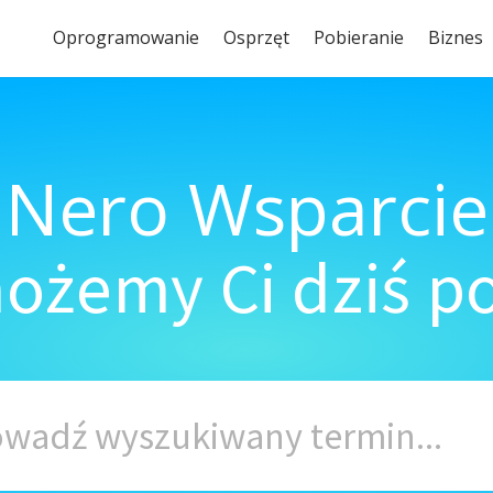
Oprogramowanie
Osprzęt
Pobieranie
Biznes
Nero Wsparcie
ożemy Ci dziś 