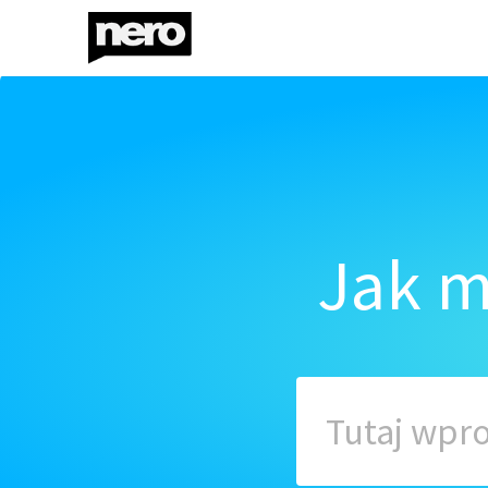
Jak m