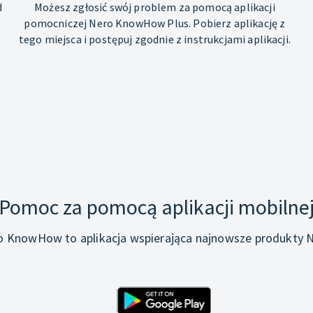
d
Możesz zgłosić swój problem za pomocą aplikacji
pomocniczej Nero KnowHow Plus. Pobierz aplikację z
tego miejsca i postępuj zgodnie z instrukcjami aplikacji.
Pomoc za pomocą aplikacji mobilne
o KnowHow to aplikacja wspierająca najnowsze produkty N