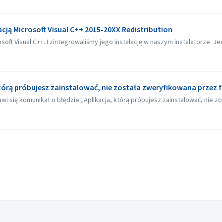
acją Microsoft Visual C++ 2015-20XX Redistribution
ft Visual C++. I zintegrowaliśmy jego instalację w naszym instalatorze. Je
 którą próbujesz zainstalować, nie została zweryfikowana przez 
wi się komunikat o błędzie „Aplikacja, którą próbujesz zainstalować, nie z