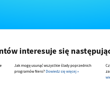
ntów interesuje się następuj
e
Jak mogę usunąć wszystkie ślady poprzednich
Cz
programów Nero?
Dowiedz się więcej »
za
wi