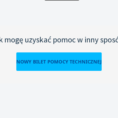
k mogę uzyskać pomoc w inny spos
NOWY BILET POMOCY TECHNICZNEJ