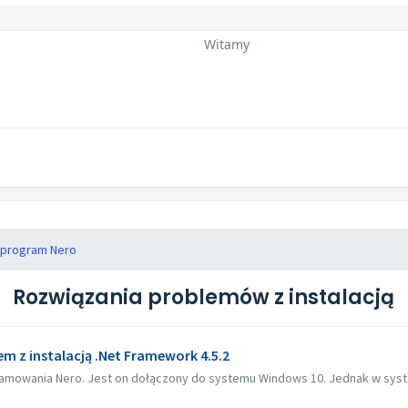
Witamy
ć program Nero
Rozwiązania problemów z instalacją
em z instalacją .Net Framework 4.5.2
ramowania Nero. Jest on dołączony do systemu Windows 10. Jednak w system