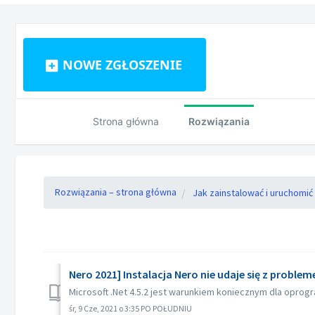
NOWE ZGŁOSZENIE
Strona główna
Rozwiązania
Rozwiązania – strona główna
Jak zainstalować i uruchomi
Nero 2021] Instalacja Nero nie udaje się z problem
Microsoft .Net 4.5.2 jest warunkiem koniecznym dla oprog
śr, 9 Cze, 2021 o 3:35 PO POŁUDNIU