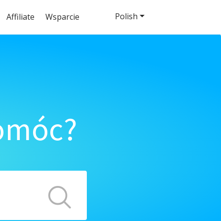
Polish
Affiliate
Wsparcie
pomóc?