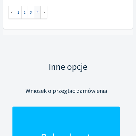
1
2
3
4
Inne opcje
Wniosek o przegląd zamówienia