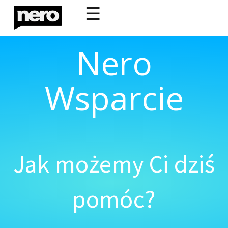
☰
Nero
Wsparcie
Jak możemy Ci dziś
pomóc?