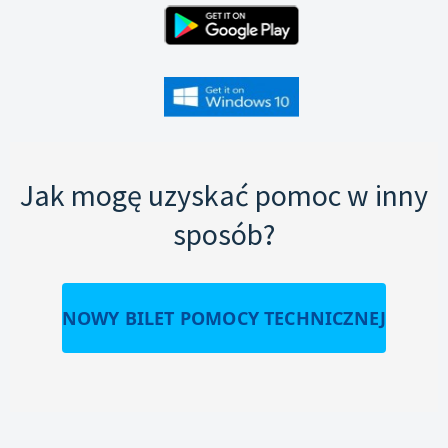
Jak mogę uzyskać pomoc w inny
sposób?
NOWY BILET POMOCY TECHNICZNEJ