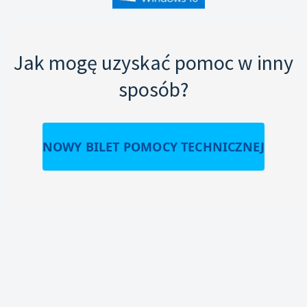
Jak mogę uzyskać pomoc w inny
sposób?
NOWY BILET POMOCY TECHNICZNEJ