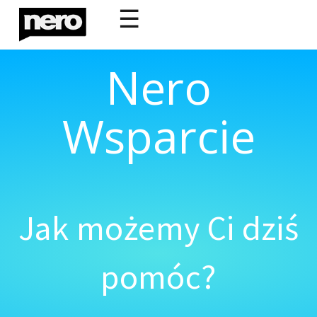
☰
Nero
Wsparcie
Jak możemy Ci dziś
pomóc?