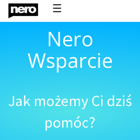
☰
Nero
Wsparcie
Jak możemy Ci dziś
pomóc?