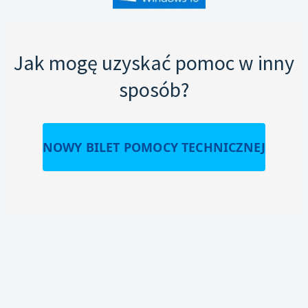
Jak mogę uzyskać pomoc w inny
sposób?
NOWY BILET POMOCY TECHNICZNEJ