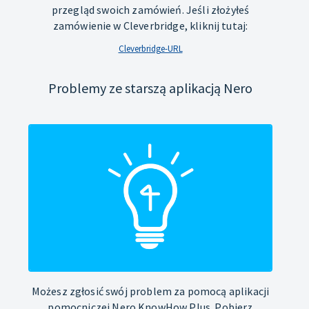
przegląd swoich zamówień. Jeśli złożyłeś
zamówienie w Cleverbridge, kliknij tutaj:
Cleverbridge-URL
Problemy ze starszą aplikacją Nero
Możesz zgłosić swój problem za pomocą aplikacji
pomocniczej Nero KnowHow Plus. Pobierz