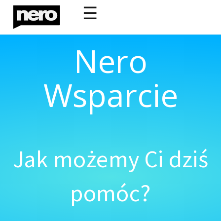
☰
Nero
Wsparcie
Jak możemy Ci dziś
pomóc?