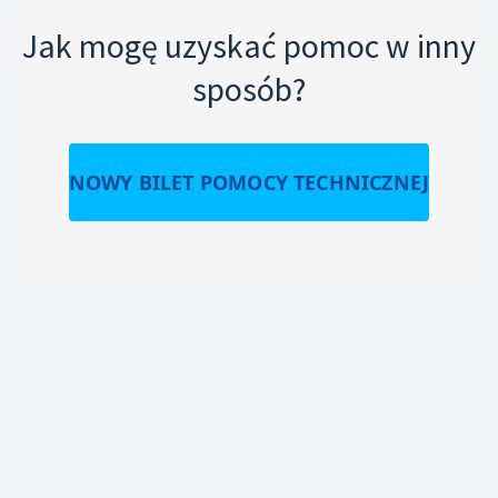
Jak mogę uzyskać pomoc w inny
sposób?
NOWY BILET POMOCY TECHNICZNEJ