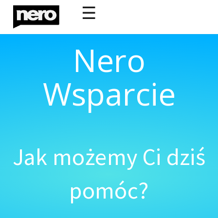
☰
Nero
Wsparcie
Jak możemy Ci dziś
pomóc?