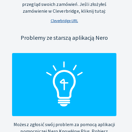
przegląd swoich zamówień. Jeśli złożyłeś
zamówienie w Cleverbridge, kliknij tutaj:
Cleverbridge-URL
Problemy ze starszą aplikacją Nero
Możesz zgłosić swój problem za pomocą aplikacji
pomocniczej Nero KnowHow Plus. Pobierz