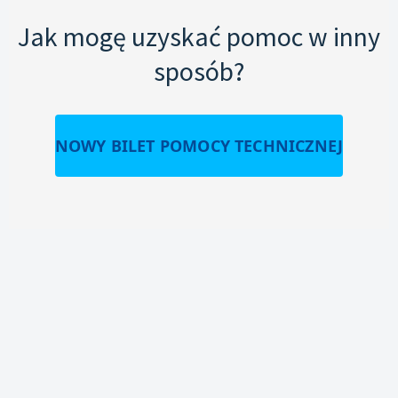
Jak mogę uzyskać pomoc w inny
sposób?
NOWY BILET POMOCY TECHNICZNEJ