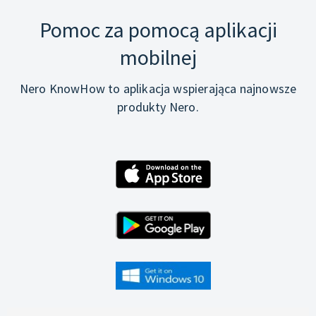
Pomoc za pomocą aplikacji
mobilnej
Nero KnowHow to aplikacja wspierająca najnowsze
produkty Nero.