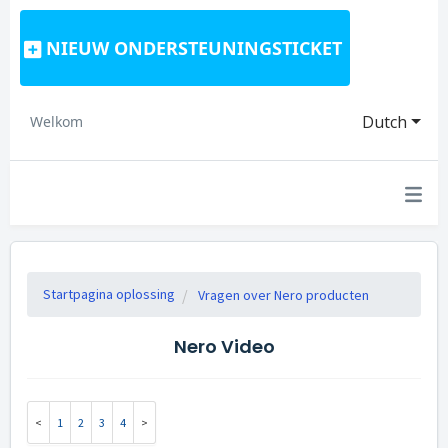
NIEUW ONDERSTEUNINGSTICKET
Dutch
Welkom
Startpagina oplossing
Vragen over Nero producten
Nero Video
1
2
3
4