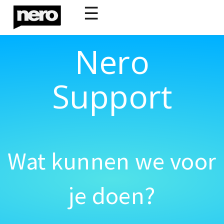
☰
Nero
Support
Wat kunnen we voor
je doen?