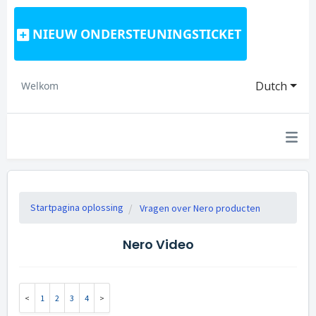
NIEUW ONDERSTEUNINGSTICKET
Dutch
Welkom
Startpagina oplossing
Vragen over Nero producten
Nero Video
1
2
3
4