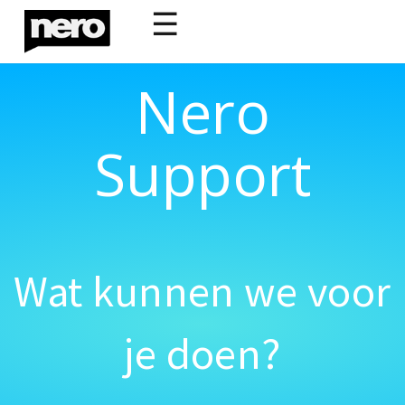
☰
Nero
Support
Wat kunnen we voor
je doen?