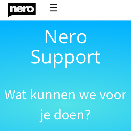
☰
Nero
Support
Wat kunnen we voor
je doen?