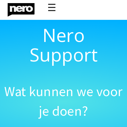
☰
Nero
Support
Wat kunnen we voor
je doen?