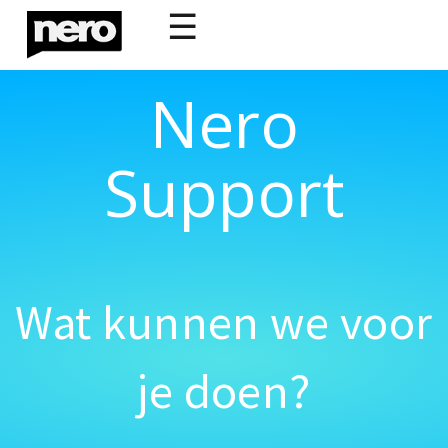
☰
Nero
Support
Wat kunnen we voor
je doen?