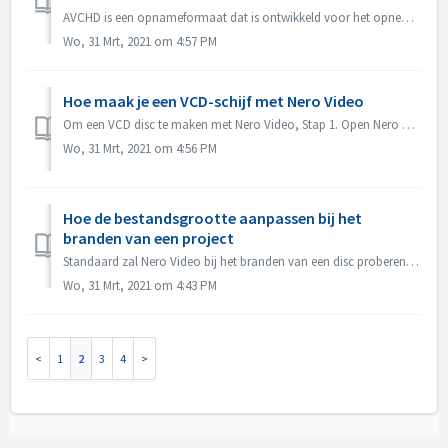
AVCHD is een opnameformaat dat is ontwikkeld voor het opnemen van high-definition video op media zoals opneembare DVD-media, harde schijven en geheugenkaart...
Wo, 31 Mrt, 2021 om 4:57 PM
Hoe maak je een VCD-schijf met Nero Video
Om een VCD disc te maken met Nero Video, Stap 1. Open Nero Video. Stap 2. Sleep een video bestand naar Nero Video Home, Nero Video zal een "Selecteer ...
Wo, 31 Mrt, 2021 om 4:56 PM
Hoe de bestandsgrootte aanpassen bij het
branden van een project
Standaard zal Nero Video bij het branden van een disc proberen de volledige ruimte van een disc te benutten. In sommige gevallen, als je geen grote output n...
Wo, 31 Mrt, 2021 om 4:43 PM
1
2
3
4