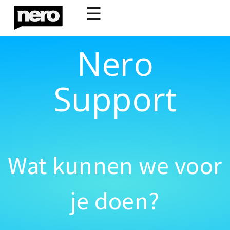
☰
Nero
Support
Wat kunnen we voor
je doen?