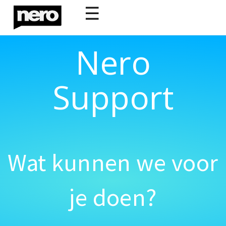
☰
Nero
Support
Wat kunnen we voor
je doen?